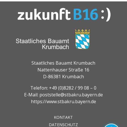
Staatliches Bauamt Krumbach
Nattenhauser Straße 16
D-86381 Krumbach
Telefon:
+49 (0)8282 / 99 08 – 0
E-Mail:
poststelle@stbakru.bayern.de
https://www.stbakru.bayern.de
KONTAKT
DATENSCHUTZ